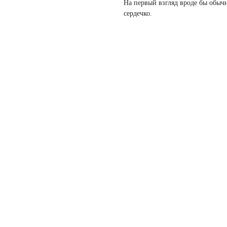
На первый взгляд вроде бы обычн
сердечко.