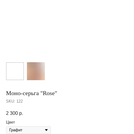
Моно-серьга "Rose"
SKU:
122
2 300
р.
Цвет